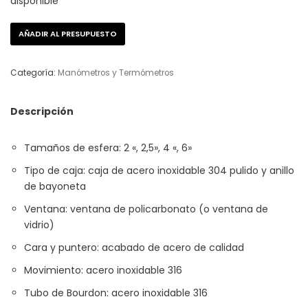
disponible
AÑADIR AL PRESUPUESTO
Categoría:
Manómetros y Termómetros
Descripción
Tamaños de esfera: 2 «, 2,5», 4 «, 6»
Tipo de caja: caja de acero inoxidable 304 pulido y anillo
de bayoneta
Ventana: ventana de policarbonato (o ventana de
vidrio)
Cara y puntero: acabado de acero de calidad
Movimiento: acero inoxidable 316
Tubo de Bourdon: acero inoxidable 316