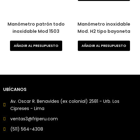
Manómetro patrón todo
Manómetro inoxidable
inoxidable Mod 1503
Mod. H2 tipo bayoneta
AÑADIR AL PRESUPUESTO
AÑADIR AL PRESUPUESTO
UBÍCANOS
Av. Oscar R. Benavides (ex colonial) 2581 - Urb. Los
Cipreses - Lima
ventas3@friperu.com
(511) 564-4308