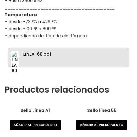
– Hasta 3600 RPM
________________________________________
Temperatura
– desde -73 ºC a 426 ºC
– desde -100 ºF a 800 ºF
– dependiendo del tipo de elastómero
LINEA-60.pdf
Productos relacionados
Sello Línea A1
Sello línea 55
AÑADIR AL PRESUPUESTO
AÑADIR AL PRESUPUESTO