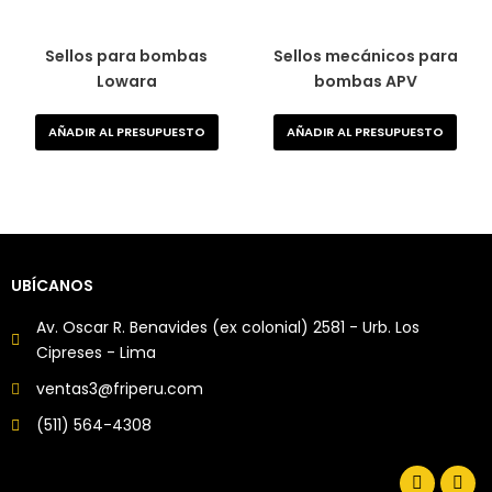
Sellos para bombas
Sellos mecánicos para
Lowara
bombas APV
AÑADIR AL PRESUPUESTO
AÑADIR AL PRESUPUESTO
UBÍCANOS
Av. Oscar R. Benavides (ex colonial) 2581 - Urb. Los
Cipreses - Lima
ventas3@friperu.com
(511) 564-4308