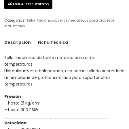
AÑADIR AL PRESUPUESTO
Categorías:
Sellos Mecánicos
,
Sellos mecánicos para procesos
Industriales
Descripción
Ficha Técnica
Sello mecánico de fuelle metálico para altas
temperaturas.
Hidráulicamente balanceado, usa como sellado secundario
un empaque de grafito exfoliado para soportar altas
temperaturas.
Presión
– hasta 21 kg/cm²
– hasta 300 PSIG
________________________________________
Velocidad