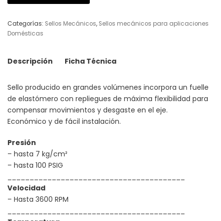
Categorías:
Sellos Mecánicos
,
Sellos mecánicos para aplicaciones
Domésticas
Descripción
Ficha Técnica
Sello producido en grandes volúmenes incorpora un fuelle
de elastómero con repliegues de máxima flexibilidad para
compensar movimientos y desgaste en el eje.
Económico y de fácil instalación.
Presión
– hasta 7 kg/cm²
– hasta 100 PSIG
________________________________________
Velocidad
– Hasta 3600 RPM
________________________________________