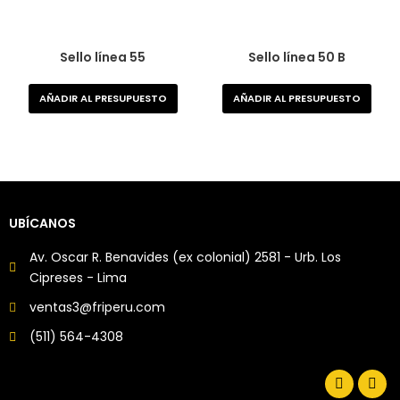
Sello línea 55
Sello línea 50 B
AÑADIR AL PRESUPUESTO
AÑADIR AL PRESUPUESTO
UBÍCANOS
Av. Oscar R. Benavides (ex colonial) 2581 - Urb. Los
Cipreses - Lima
ventas3@friperu.com
(511) 564-4308