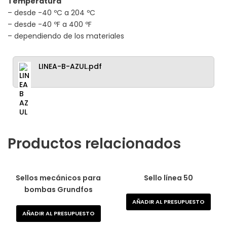
Temperatura
– desde -40 ºC a 204 ºC
– desde -40 ºF a 400 ºF
– dependiendo de los materiales
LINEA-B-AZUL.pdf
Productos relacionados
Sellos mecánicos para
Sello línea 50
bombas Grundfos
AÑADIR AL PRESUPUESTO
AÑADIR AL PRESUPUESTO