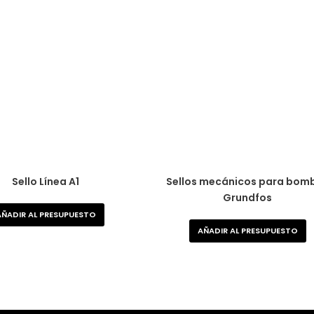
Sello Línea A1
Sellos mecánicos para bom
Grundfos
AÑADIR AL PRESUPUESTO
AÑADIR AL PRESUPUESTO