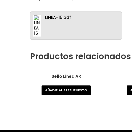
LINEA-15.pdf
Productos relacionados
Sello Línea AR
AÑADIR AL PRESUPUESTO