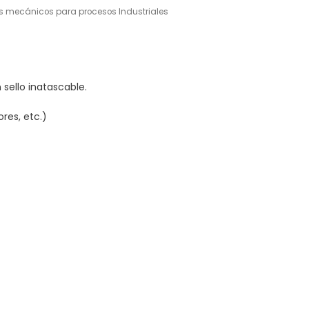
os mecánicos para procesos Industriales
sello inatascable.
res, etc.)