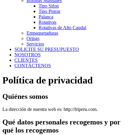
Bombas Manuales
Tipo Sifon
Tipo Piston
Palanca
Rotativas
Rotativas de Alto Caudal
Empaquetaduras
Orings
Servicios
SOLICITE SU PRESUPUESTO
NOSOTROS
CLIENTES
CONTÁCTENOS
Política de privacidad
Quiénes somos
La dirección de nuestra web es: http://friperu.com.
Qué datos personales recogemos y por
qué los recogemos