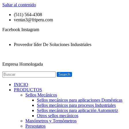
Saltar al contenido
(511) 564-4308
ventas3@friperu.com
Facebook
Instagram
Proveedor líder De Soluciones Industriales
Empresa Homologada
Search
INICIO
PRODUCTOS
Sellos Mecánicos
Sellos mecánicos para aplicaciones Domésticas
Sellos mecánicos para procesos Industriales
Sellos mecánicos para aplicación Automotriz
Otros sellos mecánicos
Manómetros y Termómetros
Presostatos