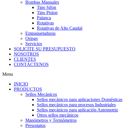
Bombas Manuales
Tipo Sifon
Tipo Piston
Palanca
Rotativas
Rotativas de Alto Caudal
Empaquetaduras
Orings
Servicios
SOLICITE SU PRESUPUESTO
NOSOTROS
CLIENTES
CONTÁCTENOS
Menu
INICIO
PRODUCTOS
Sellos Mecánicos
Sellos mecánicos para aplicaciones Domésticas
Sellos mecánicos para procesos Industriales
Sellos mecánicos para aplicación Automotriz
Otros sellos mecánicos
Manómetros y Termómetros
Presostatos